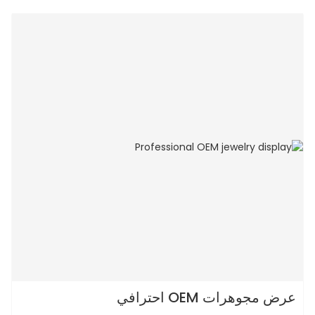
عرض مجوهرات OEM احترافي