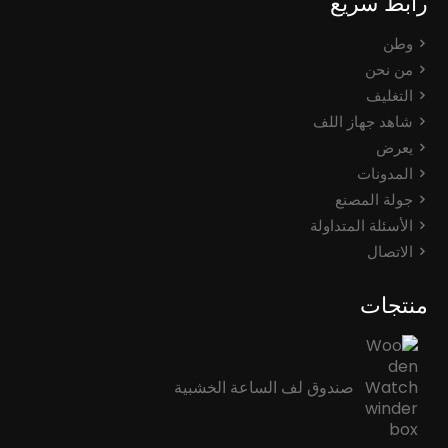
رابط سريع
وطن
من نحن
التغليف
شاهد جهاز اللف
يعرض
المدونات
جولة المصنع
الأسئلة المتداولة
الاتصال
منتجات
صندوق لف الساعة الخشبية