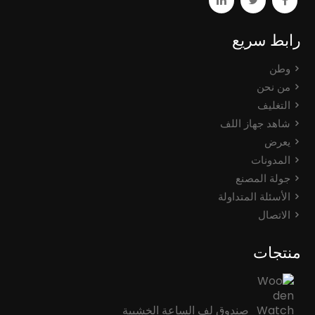
رابط سريع
وطن
من نحن
التغليف
شاهد جهاز اللف
يعرض
المدونات
جولة المصنع
الأسئلة المتداولة
الاتصال
منتجات
صندوق لف الساعة الخشبية