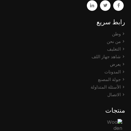
رابط سريع
وطن
من نحن
التغليف
شاهد جهاز اللف
يعرض
المدونات
جولة المصنع
الأسئلة المتداولة
الاتصال
منتجات