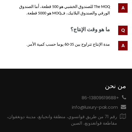
h
T
e MOQ للصندوق الخشبي هو 500 قطعة، أما الصندوق
الورقي والصندوق البلاتيك، فMOQ هو 5000 قطعة.
ما هو وقت الإنتاج؟
مدة الإنتاج تتراوح بين 35-60 يوما حسب كمية الأمر.
من نحن
+86-13809619688
info@luxury-pak.com
رقم 71 من طريق قوانسوي، منطقة وانجيانغ، مدينة دونغقوان،
مقاطعة قوانغدونغ، الصين