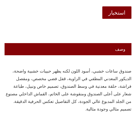
استخبار
وصف
صندوق ساعات خشبي، أسود اللون لكنه يظهر حبيبات خشبية واضحة،
الديكور المعدني المطفي في الزاوية، قفل فضي مخصص، ومفصل
فراشة، حلقة معدنية في وسط الصندوق، تصميم خاص ونبيل، طباعة
شعار على أعلى الصندوق ومنقوشة على الخاتم، القماش الداخلي مصنوع
من الجلد المدبوغ عالي الجودة، كل التفاصيل تعكس الحرفية الدقيقة.
تصميم مثالي وجودة مثالية.
صندوق ساعات خشبية عالية الجودة